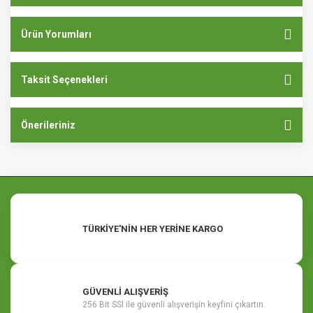
Ürün Yorumları
Taksit Seçenekleri
Önerileriniz
TÜRKİYE'NİN HER YERİNE KARGO
GÜVENLİ ALIŞVERİŞ
256 Bit SSl ile güvenli alışverişin keyfini çıkartın.