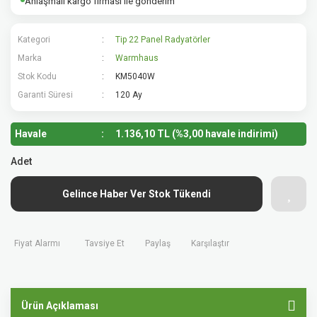
Anlaşmalı kargo firması ile gönderim
Kategori
Tip 22 Panel Radyatörler
Marka
Warmhaus
Stok Kodu
KM5040W
Garanti Süresi
120 Ay
Havale
1.136,10 TL (%3,00 havale indirimi)
Adet
Gelince Haber Ver Stok Tükendi
Fiyat Alarmı
Tavsiye Et
Paylaş
Karşılaştır
Ürün Açıklaması