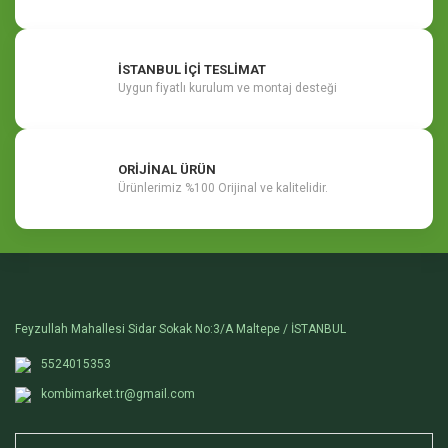
İSTANBUL İÇİ TESLİMAT
Uygun fiyatlı kurulum ve montaj desteği
ORİJİNAL ÜRÜN
Ürünlerimiz %100 Orijinal ve kalitelidir.
Feyzullah Mahallesi Sidar Sokak No:3/A Maltepe / İSTANBUL
5524015353
kombimarket.tr@gmail.com