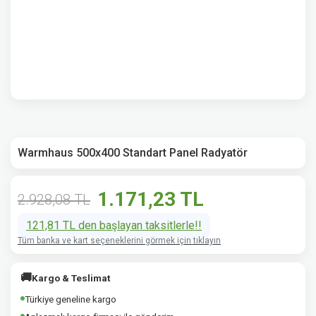
Warmhaus 500x400 Standart Panel Radyatör
1.171,23 TL
2.928,08 TL
121,81 TL den başlayan taksitlerle!!
Tüm banka ve kart seçeneklerini görmek için tıklayın
🚚
Kargo & Teslimat
Türkiye geneline kargo