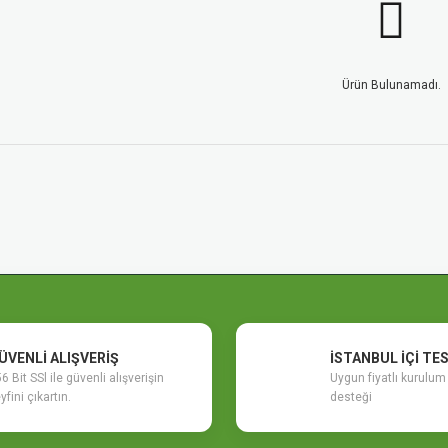
Ürün Bulunamadı.
ÜVENLİ ALIŞVERİŞ
İSTANBUL İÇİ TE
6 Bit SSl ile güvenli alışverişin
Uygun fiyatlı kurulu
yfini çıkartın.
desteği