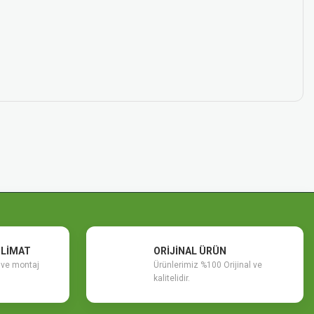
SLİMAT
ORİJİNAL ÜRÜN
m ve montaj
Ürünlerimiz %100 Orijinal ve
kalitelidir.