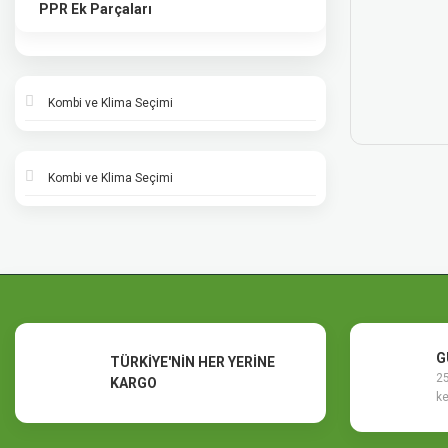
PPR Ek Parçaları
Kombi ve Klima Seçimi
Kombi ve Klima Seçimi
G
TÜRKİYE'NİN HER YERİNE
25
KARGO
ke