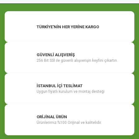
TÜRKİYE'NİN HER YERİNE KARGO
GÜVENLİ ALIŞVERİŞ
256 Bit SSl ile güvenli alışverişin keyfini çıkartın.
İSTANBUL İÇİ TESLİMAT
Uygun fiyatlı kurulum ve montaj desteği
ORİJİNAL ÜRÜN
Ürünlerimiz %100 Orijinal ve kalitelidir.