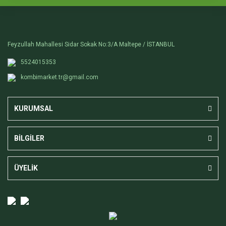
Feyzullah Mahallesi Sidar Sokak No:3/A Maltepe / İSTANBUL
5524015353
kombimarket.tr@gmail.com
KURUMSAL
BİLGİLER
ÜYELİK