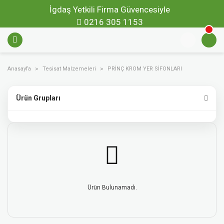
İgdaş Yetkili Firma Güvencesiyle
0216 305 1153
Anasayfa
Tesisat Malzemeleri
PRİNÇ KROM YER SİFONLARI
Ürün Grupları
Ürün Bulunamadı.