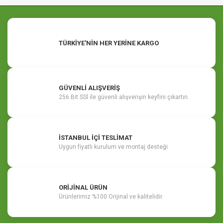
TÜRKİYE'NİN HER YERİNE KARGO
GÜVENLİ ALIŞVERİŞ
256 Bit SSl ile güvenli alışverişin keyfini çıkartın.
İSTANBUL İÇİ TESLİMAT
Uygun fiyatlı kurulum ve montaj desteği
ORİJİNAL ÜRÜN
Ürünlerimiz %100 Orijinal ve kalitelidir.