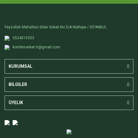
Feyzullah Mahallesi Sidar Sokak No:3/A Maltepe / İSTANBUL
5524015353
kombimarket.tr@gmail.com
KURUMSAL
BİLGİLER
ÜYELİK