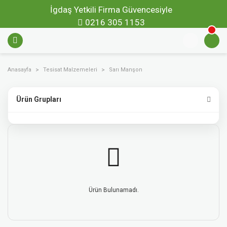
İgdaş Yetkili Firma Güvencesiyle
0216 305 1153
Anasayfa
Tesisat Malzemeleri
Sarı Manşon
Ürün Grupları
Ürün Bulunamadı.