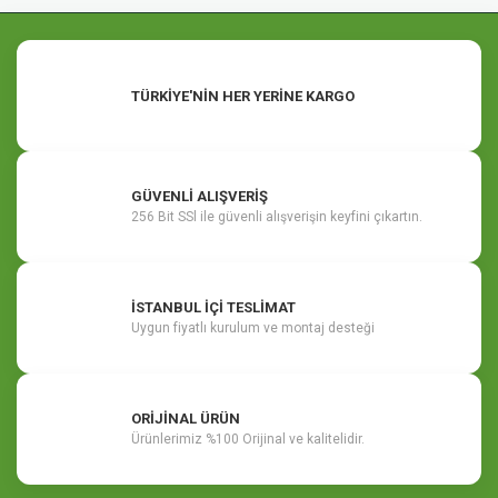
TÜRKİYE'NİN HER YERİNE KARGO
GÜVENLİ ALIŞVERİŞ
256 Bit SSl ile güvenli alışverişin keyfini çıkartın.
İSTANBUL İÇİ TESLİMAT
Uygun fiyatlı kurulum ve montaj desteği
ORİJİNAL ÜRÜN
Ürünlerimiz %100 Orijinal ve kalitelidir.