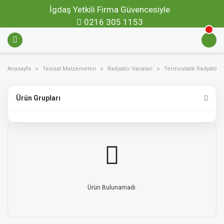
İgdaş Yetkili Firma Güvencesiyle
0216 305 1153
Anasayfa
Tesisat Malzemeleri
Radyatör Vanaları
Termostatik Radyatör V
Ürün Grupları
Ürün Bulunamadı.