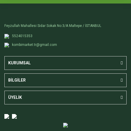
Feyzullah Mahallesi Sidar Sokak No:3/A Maltepe / İSTANBUL
5524015353
kombimarket.tr@gmail.com
KURUMSAL
BİLGİLER
ÜYELİK