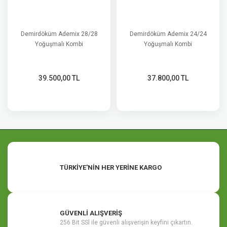
Demirdöküm Ademix 28/28
Demirdöküm Ademix 24/24
Yoğuşmalı Kombi
Yoğuşmalı Kombi
39.500,00 TL
37.800,00 TL
TÜRKİYE'NİN HER YERİNE KARGO
GÜVENLİ ALIŞVERİŞ
256 Bit SSl ile güvenli alışverişin keyfini çıkartın.