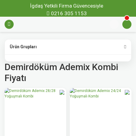
İgdaş Yetkili Firma Güvencesiyle
0216 305 1153
Ürün Grupları
Demirdöküm Ademix Kombi
Fiyatı