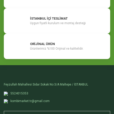
İSTANBUL İÇİ TESLİMAT
Uygun fiyatlı kurulum ve montaj desteği
ORİJİNAL ÜRÜN
Ürünlerimiz %100 Orijinal ve kalitelidir.
Feyzullah Mahallesi Sidar Sokak No:3/A Maltepe / İSTANBUL
5524015353
kombimarket.tr@gmail.com