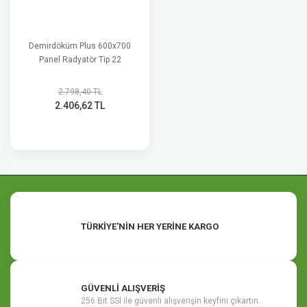
Demirdöküm Plus 600x700
Panel Radyatör Tip 22
2.798,40 TL
2.406,62 TL
TÜRKİYE'NİN HER YERİNE KARGO
GÜVENLİ ALIŞVERİŞ
256 Bit SSl ile güvenli alışverişin keyfini çıkartın.