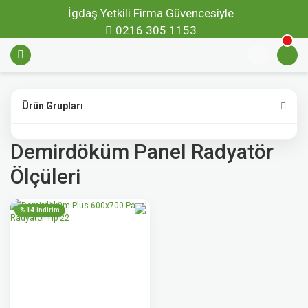
İgdaş Yetkili Firma Güvencesiyle
0216 305 1153
Ürün Grupları
Demirdöküm Panel Radyatör
Ölçüleri
%14
indirim