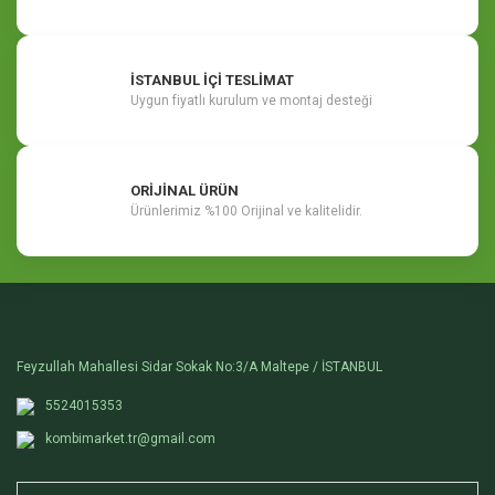
İSTANBUL İÇİ TESLİMAT
Uygun fiyatlı kurulum ve montaj desteği
ORİJİNAL ÜRÜN
Ürünlerimiz %100 Orijinal ve kalitelidir.
Feyzullah Mahallesi Sidar Sokak No:3/A Maltepe / İSTANBUL
5524015353
kombimarket.tr@gmail.com