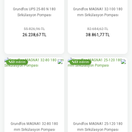
Grundfos UPS 25-80 N 180
Grundfos MAGNA1 32-100 180
Sirkülasyon Pompası
mm Sirkülasyon Pompası
55.826,96 TL
82.684,62 TL
26.238,67 TL
38.861,77 TL
%53
%53
indirim
indirim
Grundfos MAGNA1 32-80 180
Grundfos MAGNA1 25-120 180
mm Sirkülasyon Pompası
mm Sirkülasyon Pompası