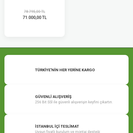
78.795,00 TL
71.000,00 TL
TÜRKİYE'NİN HER YERİNE KARGO
GÜVENLİ ALIŞVERİŞ
256 Bit SSl ile güvenli alışverişin keyfini çıkartın.
İSTANBUL İÇİ TESLİMAT
Uygun fiyatlı kurulum ve montaj desteği