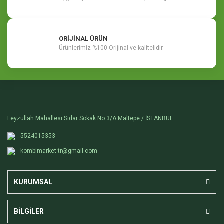
ORİJİNAL ÜRÜN
Ürünlerimiz %100 Orijinal ve kalitelidir.
Feyzullah Mahallesi Sidar Sokak No:3/A Maltepe / İSTANBUL
5524015353
kombimarket.tr@gmail.com
KURUMSAL
BİLGİLER