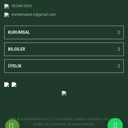
5524015353
kombimarket.tr@gmail.com
KURUMSAL
BİLGİLER
ÜYELİK
2020 © kombimarket.com.tr | Tüm Hakları Saklıdır. Kredi kartı bilgileriniz
256Bit SSL sertifikası ile korunmaktadır.