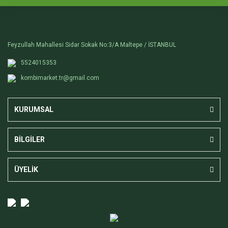
Feyzullah Mahallesi Sidar Sokak No:3/A Maltepe / İSTANBUL
5524015353
kombimarket.tr@gmail.com
KURUMSAL
BİLGİLER
ÜYELİK