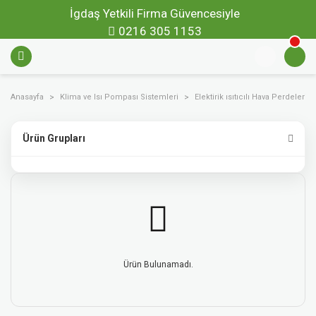
İgdaş Yetkili Firma Güvencesiyle
0216 305 1153
Anasayfa
Klima ve Isı Pompası Sistemleri
Elektirik ısıtıcılı Hava Perdeleri
Ürün Grupları
Ürün Bulunamadı.