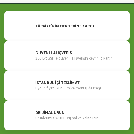
TÜRKİYE'NİN HER YERİNE KARGO
GÜVENLİ ALIŞVERİŞ
256 Bit SSl ile güvenli alışverişin keyfini çıkartın.
İSTANBUL İÇİ TESLİMAT
Uygun fiyatlı kurulum ve montaj desteği
ORİJİNAL ÜRÜN
Ürünlerimiz %100 Orijinal ve kalitelidir.