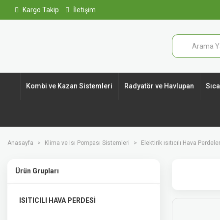
Kargo Takip
İletişim
Kombi ve Kazan Sistemleri
Radyatör ve Havlupan
Sıcak
Anasayfa
Klima ve Isı Pompası Sistemleri
Elektirik ısıtıcılı Hava Perdeler
Ürün Grupları
ISITICILI HAVA PERDESİ