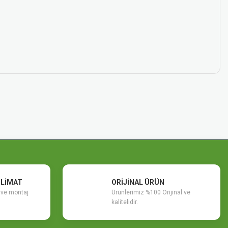
SLİMAT
ORİJİNAL ÜRÜN
m ve montaj
Ürünlerimiz %100 Orijinal ve
kalitelidir.