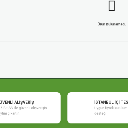
Ürün Bulunamadı.
ÜVENLİ ALIŞVERİŞ
İSTANBUL İÇİ TE
6 Bit SSl ile güvenli alışverişin
Uygun fiyatlı kurulu
yfini çıkartın.
desteği