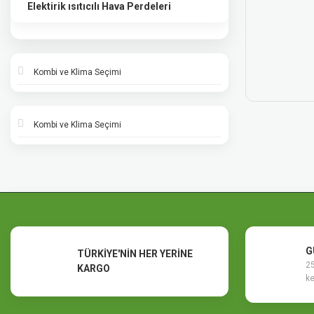
Elektirik ısıtıcılı Hava Perdeleri
Kombi ve Klima Seçimi
Kombi ve Klima Seçimi
G
TÜRKİYE'NİN HER YERİNE
25
KARGO
ke