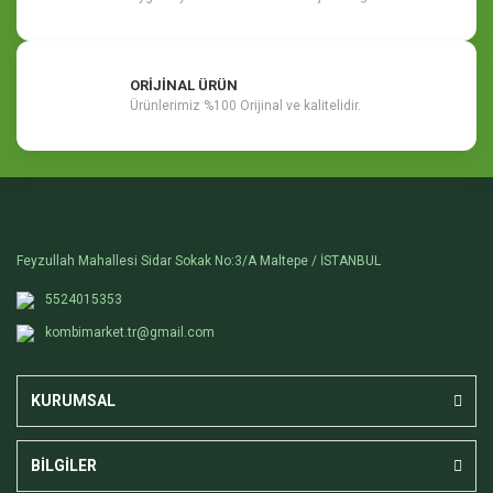
ORİJİNAL ÜRÜN
Ürünlerimiz %100 Orijinal ve kalitelidir.
Feyzullah Mahallesi Sidar Sokak No:3/A Maltepe / İSTANBUL
5524015353
kombimarket.tr@gmail.com
KURUMSAL
BİLGİLER