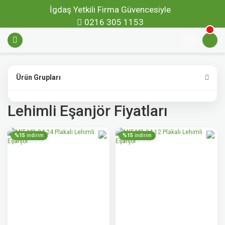
İgdaş Yetkili Firma Güvencesiyle
0216 305 1153
Ürün Grupları
Lehimli Eşanjör Fiyatları
%15
%15
indirim
indirim