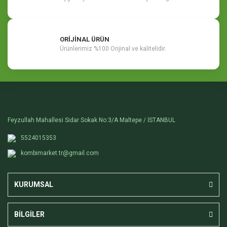
ORİJİNAL ÜRÜN
Ürünlerimiz %100 Orijinal ve kalitelidir.
Feyzullah Mahallesi Sidar Sokak No:3/A Maltepe / İSTANBUL
5524015353
kombimarket.tr@gmail.com
KURUMSAL
BİLGİLER